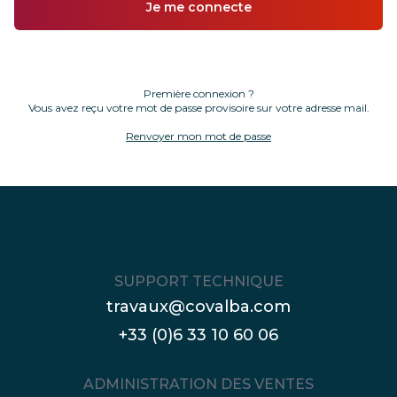
Première connexion ?
Vous avez reçu votre mot de passe provisoire sur votre adresse mail.
Renvoyer mon mot de passe
SUPPORT TECHNIQUE
travaux@covalba.com
+33 (0)6 33 10 60 06
ADMINISTRATION DES VENTES